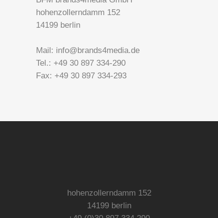
hohenzollerndamm 152
14199 berlin
Mail: info@brands4media.de
Tel.: +49 30 897 334-290
Fax: +49 30 897 334-293
hohenzollerndamm 152
14199 berlin