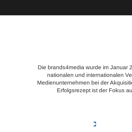
Die brands4media wurde im Januar 20
nationalen und internationalen V
Medienunternehmen bei der Akquisit
Erfolgsrezept ist der Fokus a