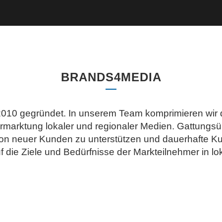
BRANDS4MEDIA
10 gegründet. In unserem Team komprimieren wir di
ermarktung lokaler und regionaler Medien. Gattungsüb
ion neuer Kunden zu unterstützen und dauerhafte K
uf die Ziele und Bedürfnisse der Markteilnehmer in l